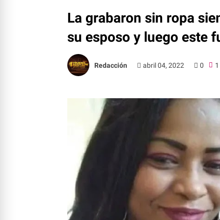
La grabaron sin ropa sien
su esposo y luego este 
Redacción
abril 04, 2022
0
1