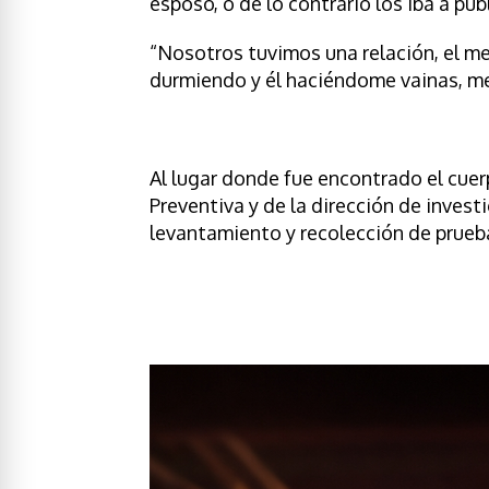
esposo, o de lo contrario los iba a pub
“Nosotros tuvimos una relación, el m
durmiendo y él haciéndome vainas, me 
Al lugar donde fue encontrado el cuer
Preventiva y de la dirección de invest
levantamiento y recolección de prueb