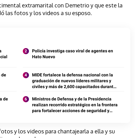
ntimental extramarital con Demetrio y que este la
ó las fotos y los videos a su esposo.
a
Policía investiga caso viral de agentes en
cial
Hato Nuevo
 de
MIDE fortalece la defensa nacional con la
graduación de nuevos líderes militares y
civiles y más de 2,600 capacitados durante
el año académico 2025
a de
Ministros de Defensa y de la Presidencia
realizan recorrido estratégico en la frontera
para fortalecer acciones de seguridad y
desarrollo bajo la estrategia FUERTE
otos y los videos para chantajearla a ella y su