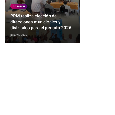
DAJABÓN
PRM realiza elección de
direcciones municipales y
distritales para el período 2026-
2028
julio 25, 2026