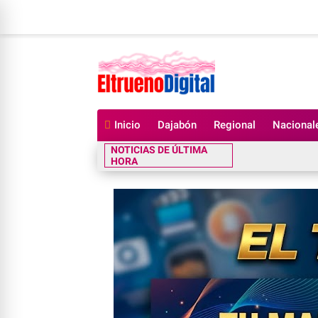
Inicio
Dajabón
Regional
Nacional
NOTICIAS DE ÚLTIMA
HORA