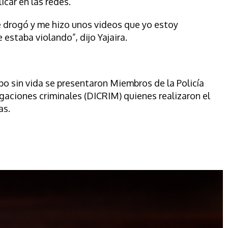
licar en las redes.
e drogó y me hizo unos videos que yo estoy
estaba violando”, dijo Yajaira.
po sin vida se presentaron Miembros de la Policía
igaciones criminales (DICRIM) quienes realizaron el
as.