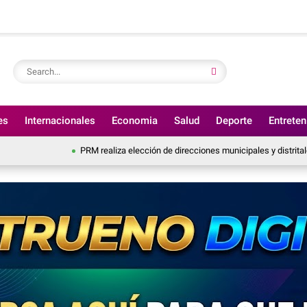
es
Internacionales
Economia
Salud
Deporte
Entrete
PRM realiza elección de direcciones municipales y distritales para el período 