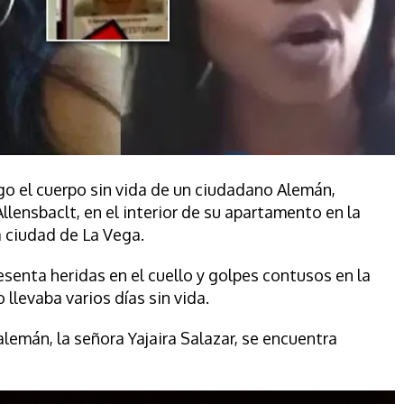
o el cuerpo sin vida de un ciudadano Alemán,
lensbaclt, en el interior de su apartamento en la
la ciudad de La Vega.
senta heridas en el cuello y golpes contusos en la
 llevaba varios días sin vida.
lemán, la señora Yajaira Salazar, se encuentra