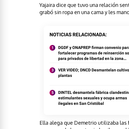
Yajaira dice que tuvo una relación se
grabó sin ropa en una cama y les mand
NOTICIAS RELACIONADA
DGDF y ONAPREP firman convenio par
fortalecer programas de reinserción so
para privados de libertad en la zona
fronteriza
VER VIDEO; DNCD Desmantelan cultivo
plantas
DINTEL desmantela fábrica clandestin
estimulantes sexuales y ocupa armas
ilegales en San Cristóbal
Ella alega que Demetrio utilizaba las f