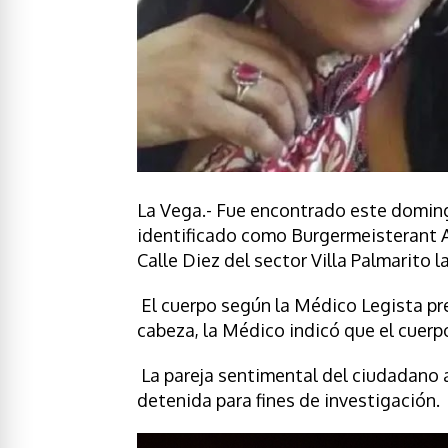
La Vega.- Fue encontrado este doming
identificado como Burgermeisterant Al
Calle Diez del sector Villa Palmarito 
El cuerpo según la Médico Legista pre
cabeza, la Médico indicó que el cuerpo
La pareja sentimental del ciudadano a
detenida para fines de investigación.