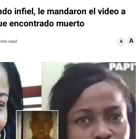
do infiel, le mandaron el video a
fue encontrado muerto
A
 min read
A