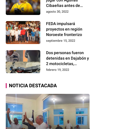
Cibaeñas antes de
retirarse
agosto 30, 2022
FEDA impulsará
proyectos en región
Noroeste fronterizo
septiembre 15, 2022
Dos personas fueron
detenidas en Dajabón y
2 motocicletas,
probablemente
febrero 19, 2022
robadas.
NOTICIA DESTACADA