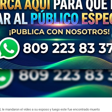
el, le mandaron el video a su esposo y luego este fue encontrado muerto