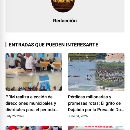
Redacción
ENTRADAS QUE PUEDEN INTERESARTE
PRM realiza elección de
Pérdidas millonarias y
direcciones municipales y
promesas rotas: El grito de
distritales para el período
Dajabón por la Presa de Don
2026-2028
Miguel
July 25, 2026
June 04, 2026