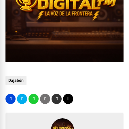
Dajabón