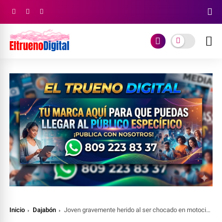
Inicio
Dajabón
Joven gravemente herido al ser chocado en motocicleta por un carro en Dajabón