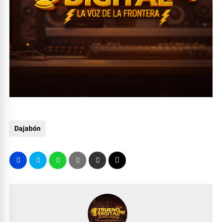
Dajabón