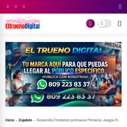
Inicio
Dajabón
Desarrollo Fronterizo promueve Primeros Juegos Regionales “Mi Frontera RD 2024”: un impulso para el desarrollo juvenil en la zona fronteriza