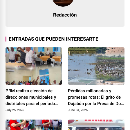
Redacción
ENTRADAS QUE PUEDEN INTERESARTE
PRM realiza elección de
Pérdidas millonarias y
direcciones municipales y
promesas rotas: El grito de
distritales para el período
Dajabón por la Presa de Don
2026-2028
Miguel
July 25, 2026
June 04, 2026