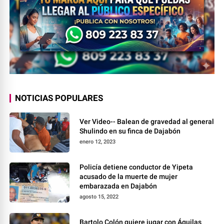
NOTICIAS POPULARES
Ver Video-- Balean de gravedad al general
Shulindo en su finca de Dajabón
enero 12, 2023
Policía detiene conductor de Yipeta
acusado de la muerte de mujer
embarazada en Dajabón
agosto 15, 2022
Bartolo Colón quiere jugar con Águilas